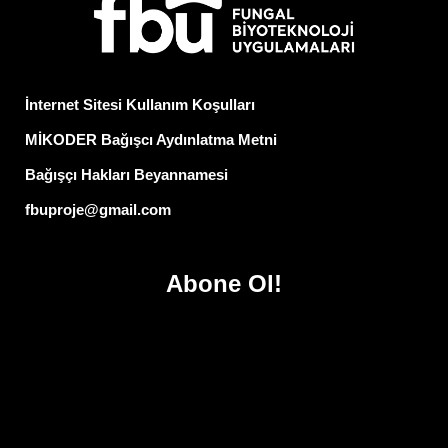
İnternet Sitesi Kullanım Koşulları
MİKODER Bağışcı Aydınlatma Metni
Bağışçı Hakları Beyannamesi
fbuproje@gmail.com
Abone Ol!